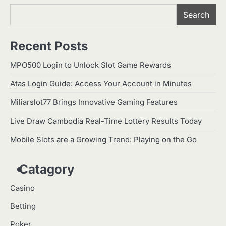
Search
Recent Posts
MPO500 Login to Unlock Slot Game Rewards
Atas Login Guide: Access Your Account in Minutes
Miliarslot77 Brings Innovative Gaming Features
Live Draw Cambodia Real-Time Lottery Results Today
Mobile Slots are a Growing Trend: Playing on the Go
Catagory
Casino
Betting
Poker